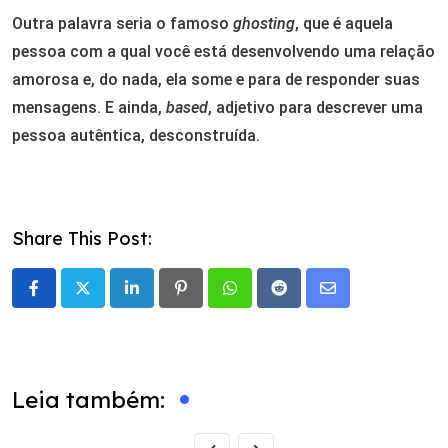
Outra palavra seria o famoso
ghosting
, que é aquela
pessoa com a qual você está desenvolvendo uma relação
amorosa e, do nada, ela some e para de responder suas
mensagens. E ainda,
based
, adjetivo para descrever uma
pessoa autêntica, desconstruída.
Share This Post:
LinkedIn
Pinterest
Whatsapp
Reddit
Share
via
Email
Leia também: