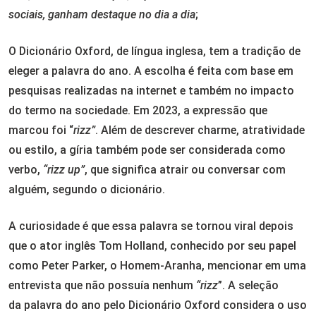
sociais, ganham destaque no dia a dia
;
O Dicionário Oxford, de língua inglesa, tem a tradição de
eleger a palavra do ano. A escolha é feita com base em
pesquisas realizadas na internet e também no impacto
do termo na sociedade. Em 2023, a expressão que
marcou foi “
rizz”
. Além de descrever charme, atratividade
ou estilo, a gíria também pode ser considerada como
verbo,
“rizz up”
, que significa atrair ou conversar com
alguém, segundo o dicionário.
A curiosidade é que essa palavra se tornou viral depois
que o ator inglês Tom Holland, conhecido por seu papel
como Peter Parker, o Homem-Aranha, mencionar em uma
entrevista que não possuía nenhum
“rizz
”. A seleção
da palavra do ano pelo Dicionário Oxford considera o uso