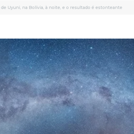
de Uyuni, na Bolívia, à noite, e o resultado é estonteante