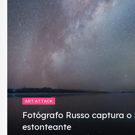
ART ATTACK
Fotógrafo Russo captura o S
estonteante