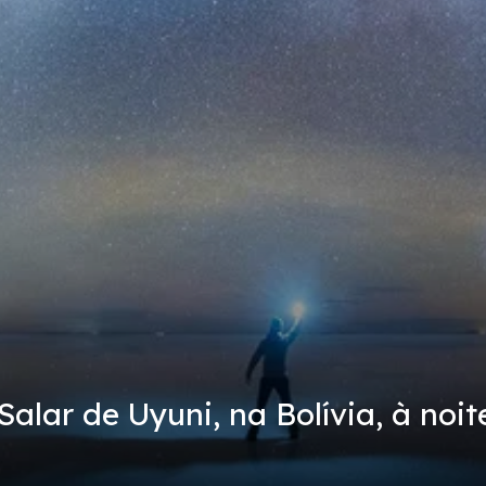
alar de Uyuni, na Bolívia, à noite