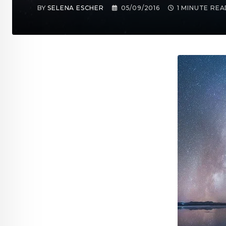
BY
SELENA ESCHER
05/09/2016
1 MINUTE RE