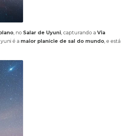
plano
, no
Salar de Uyuni
, capturando a
Via
Uyuni é a
maior planície de sal do mundo
, e está