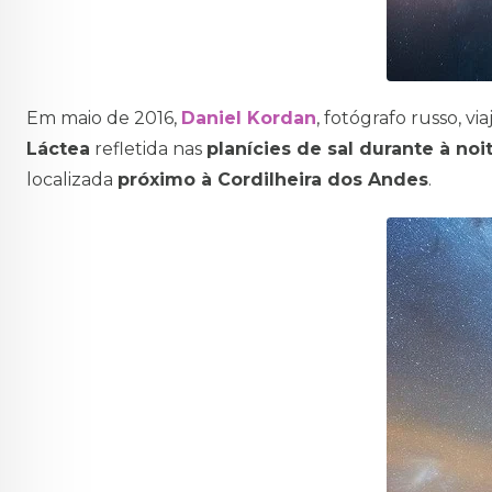
Em maio de 2016,
Daniel Kordan
, fotógrafo russo, vi
Láctea
refletida nas
planícies de sal durante à noi
localizada
próximo à Cordilheira dos Andes
.