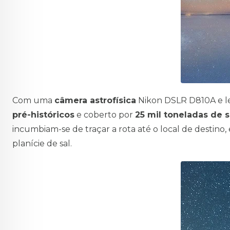
Com uma
câmera astrofísica
Nikon DSLR D810A e le
pré-históricos
e coberto por
25 mil toneladas de s
incumbiam-se de traçar a rota até o local de destino,
planície de sal.