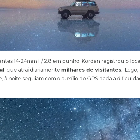
ntes 14-24mm f / 2.8 em punho, Kordan registrou o loc
al
, que atrai diariamente
milhares de visitantes
. Logo,
 e, à noite seguiam com o auxílio do GPS dada a dificuld