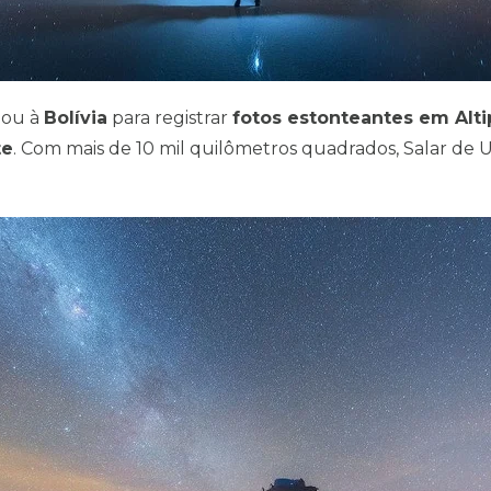
ajou à
Bolívia
para registrar
fotos estonteantes em Alti
te
. Com mais de 10 mil quilômetros quadrados, Salar de 