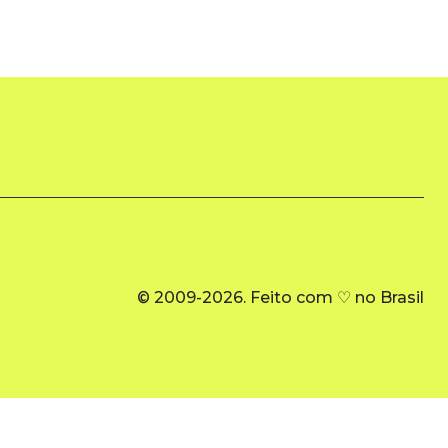
© 2009-2026. Feito com ♡ no Brasil