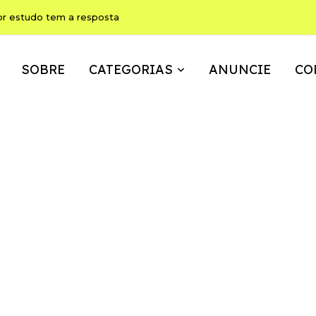
or estudo tem a resposta
SOBRE
CATEGORIAS
ANUNCIE
CO