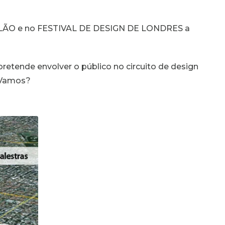
MILÃO e no FESTIVAL DE DESIGN DE LONDRES a
pretende envolver o público no circuito de design
 Vamos?