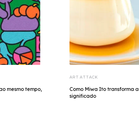
ART ATTACK
 ao mesmo tempo,
Como Miwa Ito transforma al
significado