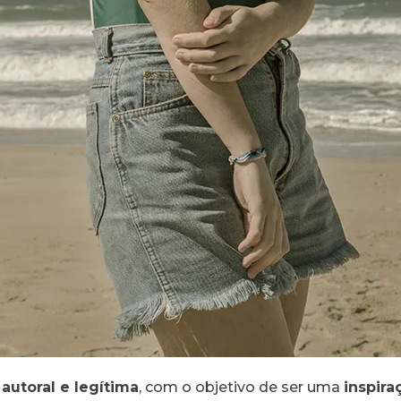
autoral e legítima
, com o objetivo de ser uma
inspira