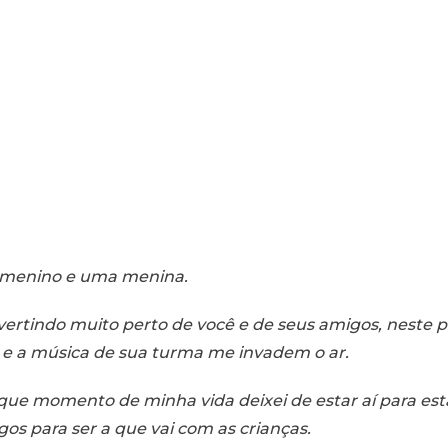
m menino e uma menina.
ivertindo muito perto de você e de seus amigos, nest
’ e a música de sua turma me invadem o ar.
ue momento de minha vida deixei de estar aí para estar
gos para ser a que vai com as crianças.