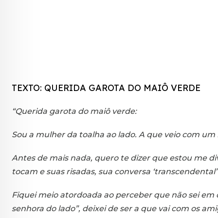
TEXTO: QUERIDA GAROTA DO MAIÔ VERDE
“Querida garota do maiô verde:
Sou a mulher da toalha ao lado. A que veio com u
Antes de mais nada, quero te dizer que estou me d
tocam e suas risadas, sua conversa ‘transcendental
Fiquei meio atordoada ao perceber que não sei em q
senhora do lado”, deixei de ser a que vai com os ami