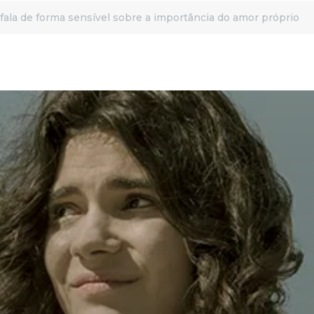
 fala de forma sensível sobre a importância do amor próprio