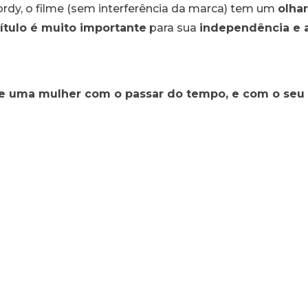
Lordy, o filme (sem interferência da marca) tem um
olhar
ítulo é muito importante
para sua
independência e 
 de uma mulher com o passar do tempo, e com o seu