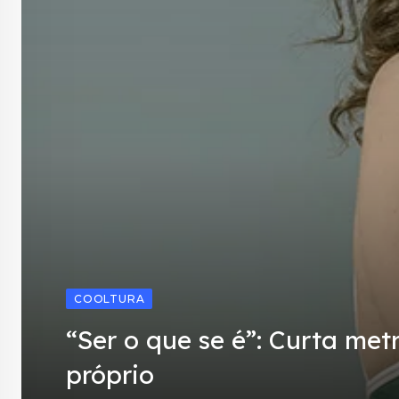
COOLTURA
“Ser o que se é”: Curta me
próprio