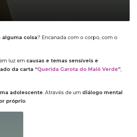
 alguma coisa
? Encanada com o corpo, com o
quem luz em
causas e temas sensíveis e
do da carta “
Querida Garota do Maiô Verde
”
,
uma adolescente
. Através de um
diálogo mental
or próprio
.