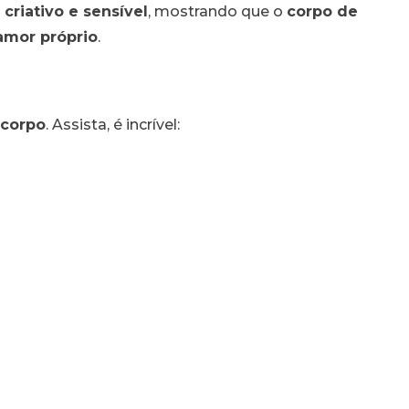
 criativo e sensível
, mostrando que o
corpo de
amor próprio
.
 corpo
. Assista, é incrível: