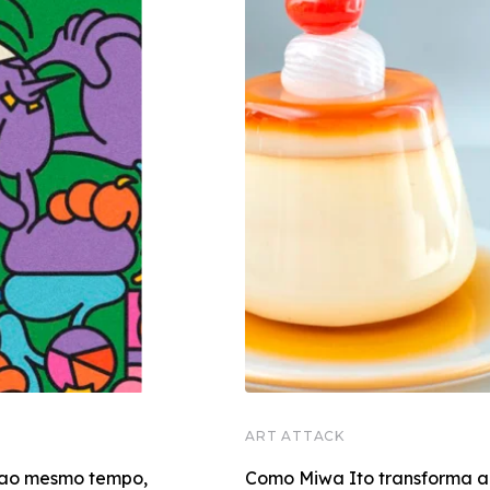
ART ATTACK
 ao mesmo tempo,
Como Miwa Ito transforma al