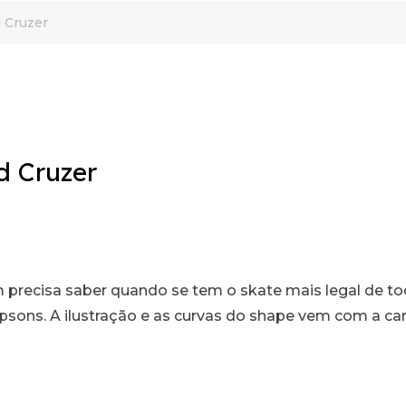
 Cruzer
d Cruzer
E
 precisa saber quando se tem o skate mais legal de t
psons. A ilustração e as curvas do shape vem com a c