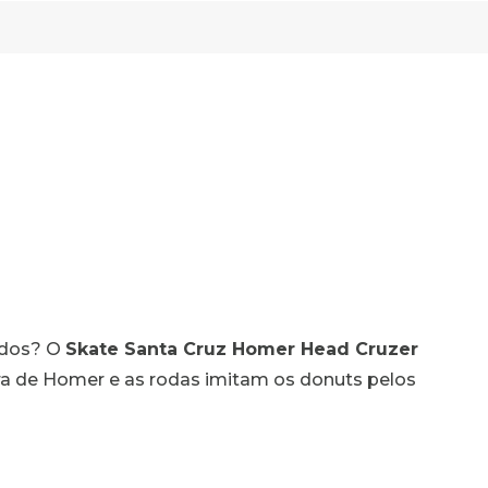
odos? O
Skate Santa Cruz Homer Head Cruzer
ara de Homer e as rodas imitam os donuts pelos