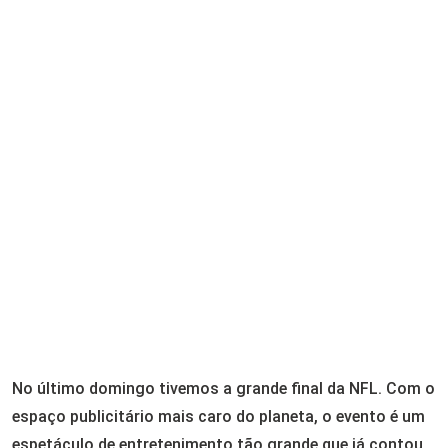
Email
No último domingo tivemos a grande final da NFL. Com o
espaço publicitário mais caro do planeta, o evento é um
espetáculo de entretenimento tão grande que já contou