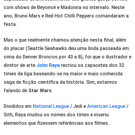
com shows de Beyoncé e Madonna no intervalo. Neste
ano, Bruno Mars e Red Hot Chilli Peppers comandaram a
festa.
Mas o que realmente chamou atenção nesta final, além
do placar (Seattle Seahawks deu uma linda passeada em
cima do Denver Broncos por 43 a 8), foi que o ilustrador e
diretor de arte
John Raya
recriou os capacetes dos 32
times da liga baseando-se na maior e mais conhecida
saga de ficção científica da história. Sim, estamos
falando de
Star Wars
.
Divididos em
National League
/ Jedi e
American League
/
Sith, Raya mudou os nomes dos times e inseriu
elementos que fizessem referências aos filmes.