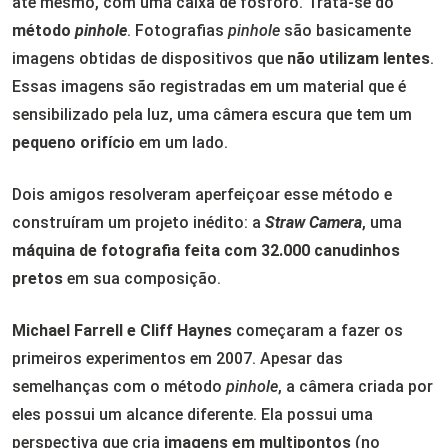
até mesmo, com uma caixa de fósforo. Trata-se do
método
pinhole
. Fotografias
pinhole
são basicamente
imagens obtidas de dispositivos que
não utilizam lentes
.
Essas imagens são registradas em um material que é
sensibilizado pela luz, uma câmera escura que tem um
pequeno orifício
em um lado.
Dois amigos resolveram aperfeiçoar esse método e
construíram um projeto inédito: a
Straw Camera
, uma
máquina de fotografia feita com 32.000 canudinhos
pretos
em sua composição.
Michael Farrell e Cliff Haynes
começaram a fazer os
primeiros experimentos em 2007. Apesar das
semelhanças com o método
pinhole
, a câmera criada por
eles possui um alcance diferente. Ela possui uma
perspectiva que cria
imagens em multipontos
(no