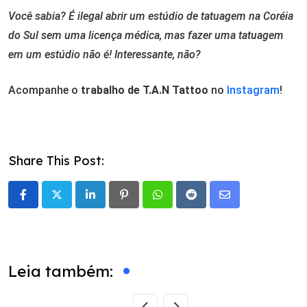
Você sabia? É ilegal abrir um estúdio de tatuagem na Coréia
do Sul sem uma licença médica, mas fazer uma tatuagem
em um estúdio não é! Interessante, não?
Acompanhe o
trabalho de T.A.N Tattoo
no
Instagram
!
Share This Post:
LinkedIn
Pinterest
Whatsapp
Reddit
Share
via
Email
Leia também: