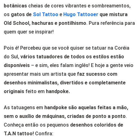
botânicas
cheias de cores vibrantes e sombreamentos,
os
gatos de
Sol Tattoo
e
Hugo Tattooer
que mistura
Old School, hachuras e pontilhismo
. Pura referência para
quem quer se inspirar!
Pois é! Percebeu que se você quiser se tatuar na Coréia
do Sul,
vários tatuadores de todos os estilos estão
disponíveis
– e sim, eles falam inglês! E hoje a gente veio
apresentar mais um artista que
faz sucesso com
desenhos minimalistas, divertidos e completamente
originais
feito em
handpoke.
As tatuagens em
handpoke são aquelas feitas a mão,
sem o auxílio de máquinas, criadas de ponto a ponto
.
Conheça então os pequenos
desenhos coloridos de
T.A.N tattoo!
Confira: