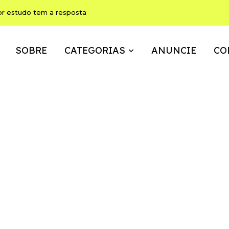
or estudo tem a resposta
SOBRE
CATEGORIAS
ANUNCIE
CO