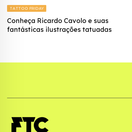
TATTOO FRIDAY
Conheça Ricardo Cavolo e suas
fantásticas ilustrações tatuadas