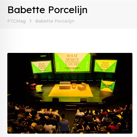
Babette Porcelijn
FTCMag
Babette Porcelijn