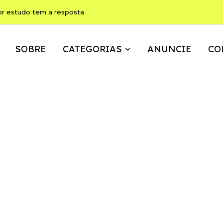
or estudo tem a resposta
SOBRE
CATEGORIAS
ANUNCIE
CO