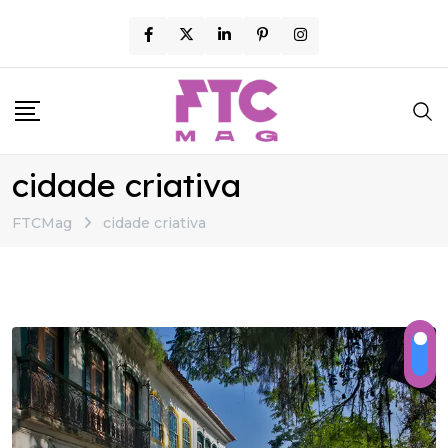
Skip
to
content
cidade criativa
FTCMag
cidade criativa