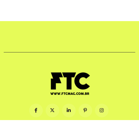
© 2009-2026. Feito com ♡ no Brasil