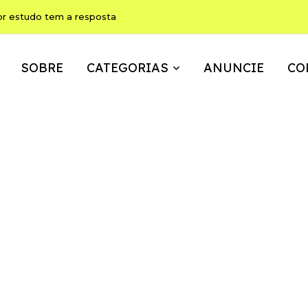
or estudo tem a resposta
SOBRE
CATEGORIAS
ANUNCIE
CO