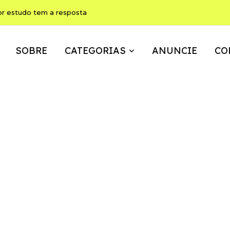
or estudo tem a resposta
SOBRE
CATEGORIAS
ANUNCIE
CO