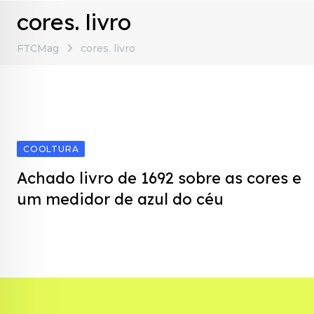
cores. livro
FTCMag
cores. livro
COOLTURA
Achado livro de 1692 sobre as cores e
um medidor de azul do céu