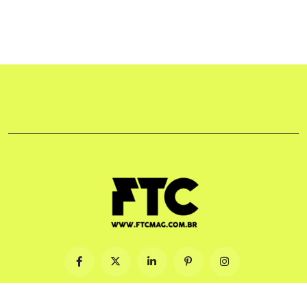
© 2009-2026. Feito com ♡ no Brasil