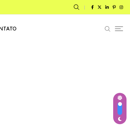
NTATO