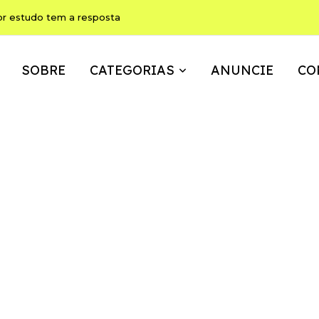
or estudo tem a resposta
SOBRE
CATEGORIAS
ANUNCIE
CO