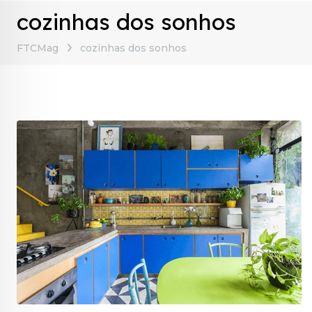
cozinhas dos sonhos
FTCMag
cozinhas dos sonhos