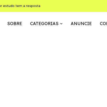
or estudo tem a resposta
SOBRE
CATEGORIAS
ANUNCIE
CO