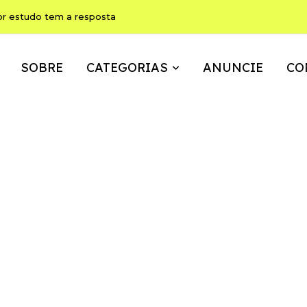
or estudo tem a resposta
SOBRE
CATEGORIAS
ANUNCIE
CO