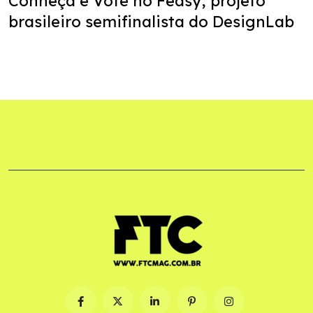
Conheça e Vote no Feasy, projeto
brasileiro semifinalista do DesignLab