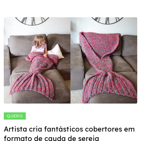
QUERO
Artista cria fantásticos cobertores em
formato de cauda de sereia