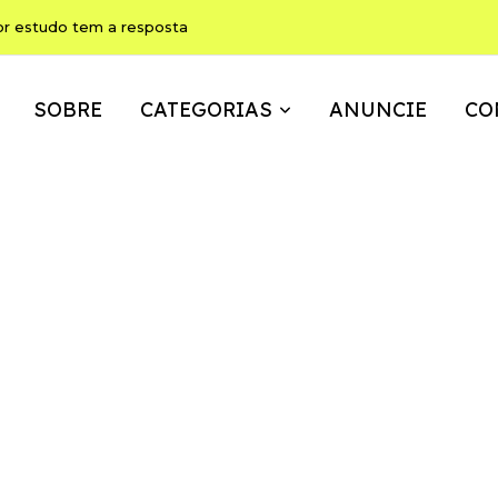
or estudo tem a resposta
SOBRE
CATEGORIAS
ANUNCIE
CO