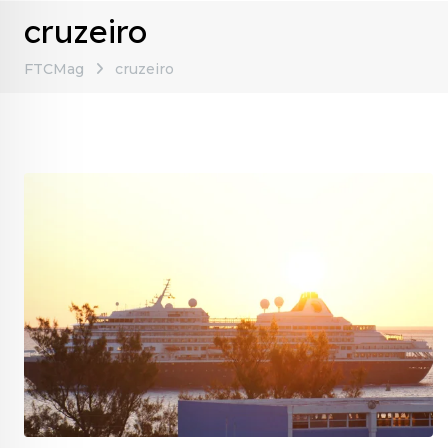
cruzeiro
FTCMag
cruzeiro