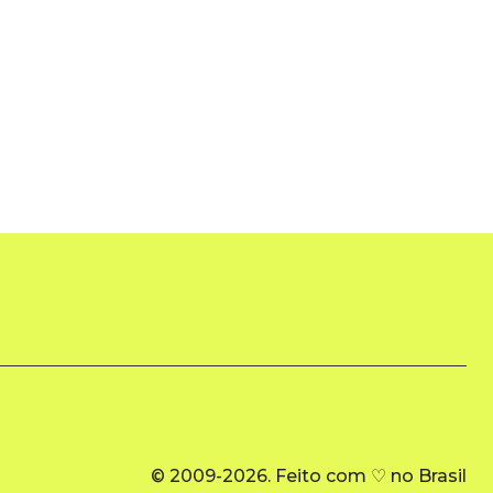
© 2009-2026. Feito com ♡ no Brasil