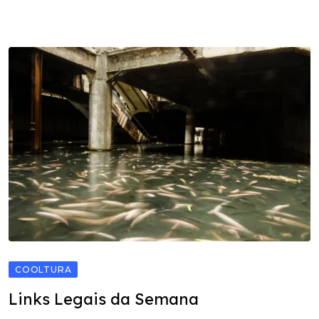
COOLTURA
Links Legais da Semana