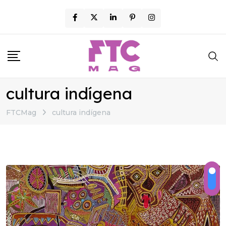
Skip
to
content
cultura indígena
FTCMag
cultura indígena