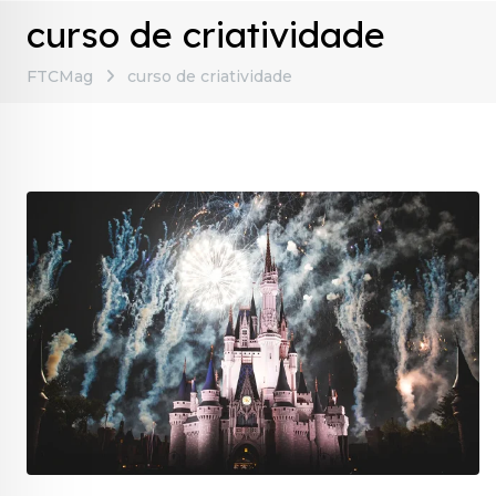
curso de criatividade
FTCMag
curso de criatividade