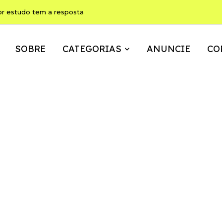
or estudo tem a resposta
SOBRE
CATEGORIAS
ANUNCIE
CO