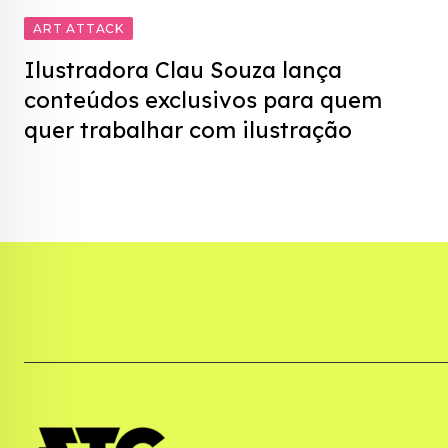
ART ATTACK
Ilustradora Clau Souza lança
conteúdos exclusivos para quem
quer trabalhar com ilustração