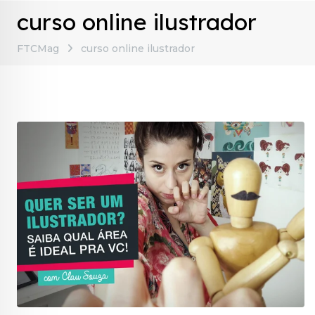
curso online ilustrador
FTCMag
curso online ilustrador