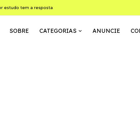
or estudo tem a resposta
SOBRE
CATEGORIAS
ANUNCIE
CO