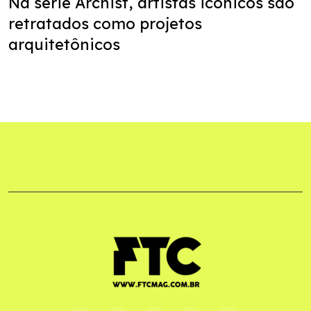
Na série Archist, artistas icônicos são
retratados como projetos
arquitetônicos