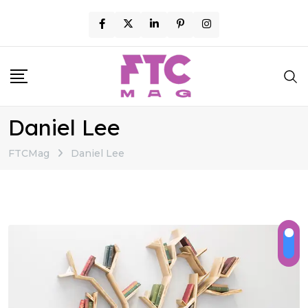
Skip
to
content
Daniel Lee
FTCMag
Daniel Lee