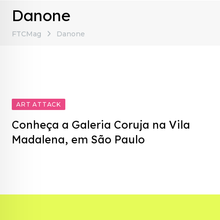
Danone
FTCMag
Danone
ART ATTACK
Conheça a Galeria Coruja na Vila
Madalena, em São Paulo