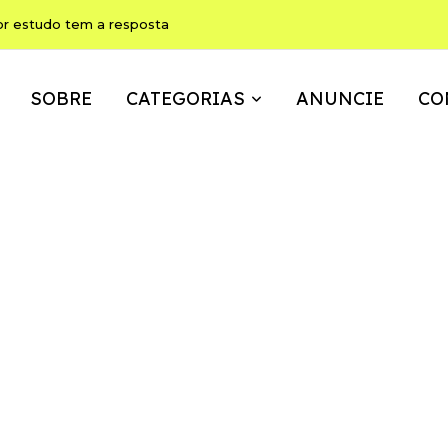
or estudo tem a resposta
SOBRE
CATEGORIAS
ANUNCIE
CO