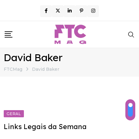
Skip
to
content
David Baker
FTCMag
David Baker
GERAL
Links Legais da Semana