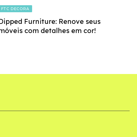
FTC DECORA
Dipped Furniture: Renove seus
móveis com detalhes em cor!