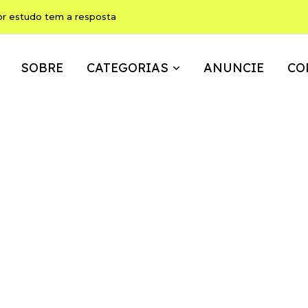
or estudo tem a resposta
SOBRE
CATEGORIAS
ANUNCIE
CO