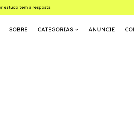
or estudo tem a resposta
SOBRE
CATEGORIAS
ANUNCIE
CO