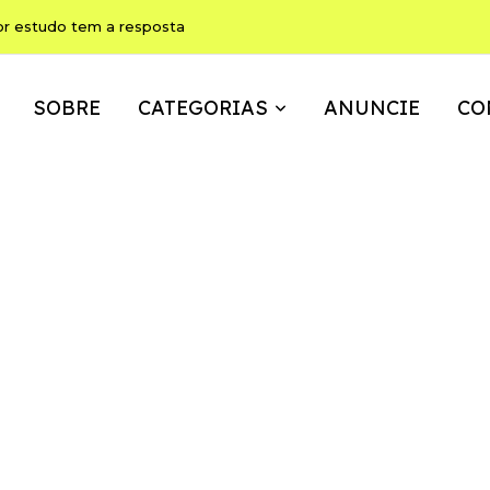
or estudo tem a resposta
SOBRE
CATEGORIAS
ANUNCIE
CO