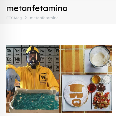
metanfetamina
FTCMag
metanfetamina