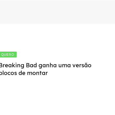
QUERO
Breaking Bad ganha uma versão
blocos de montar