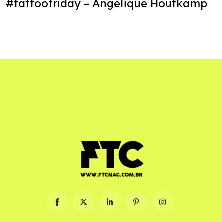
#tattoofriday – Angelique Houtkamp