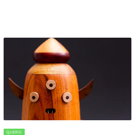
QUERO