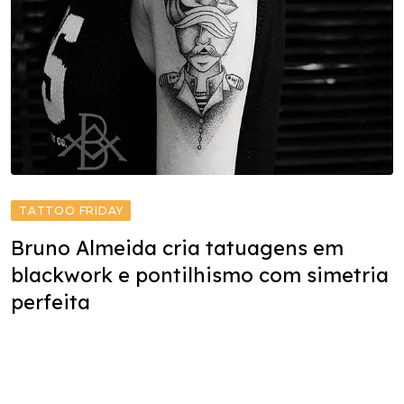
TATTOO FRIDAY
Bruno Almeida cria tatuagens em
blackwork e pontilhismo com simetria
perfeita