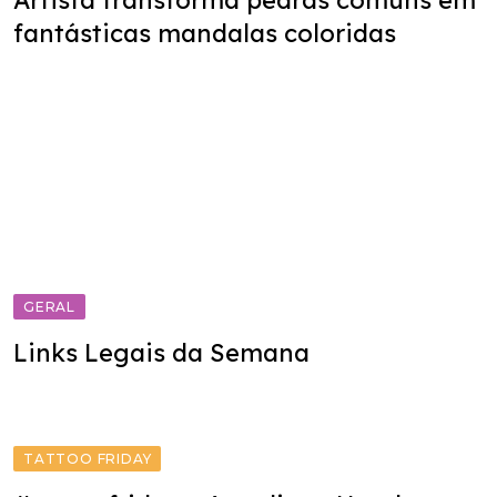
Artista transforma pedras comuns em
fantásticas mandalas coloridas
GERAL
Links Legais da Semana
TATTOO FRIDAY