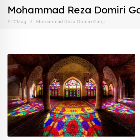
Mohammad Reza Domiri Ga
FTCMag
Mohammad Reza Domiri Ganji