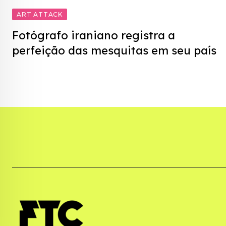
ART ATTACK
Fotógrafo iraniano registra a
perfeição das mesquitas em seu país