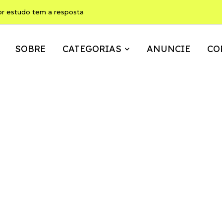
or estudo tem a resposta
SOBRE
CATEGORIAS
ANUNCIE
CO