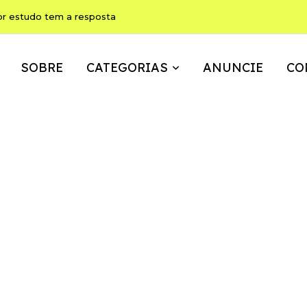
or estudo tem a resposta
SOBRE
CATEGORIAS
ANUNCIE
CO