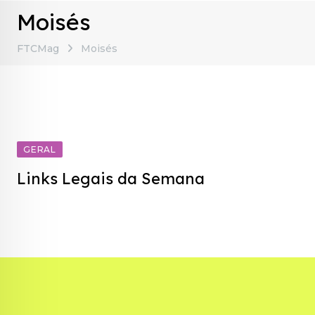
Moisés
FTCMag
Moisés
GERAL
Links Legais da Semana