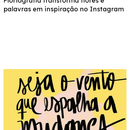
Floriografia transforma flores e
palavras em inspiração no Instagram