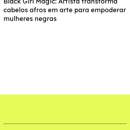
Black Girl Magic: Artista transforma
cabelos afros em arte para empoderar
mulheres negras