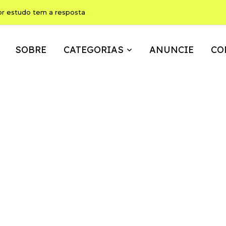
or estudo tem a resposta
SOBRE
CATEGORIAS
ANUNCIE
CO