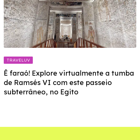
TRAVELUV
Ê faraó! Explore virtualmente a tumba
de Ramsés VI com este passeio
subterrâneo, no Egito