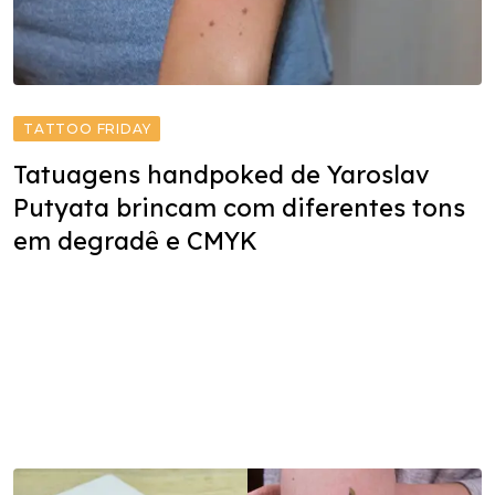
TATTOO FRIDAY
Tatuagens handpoked de Yaroslav
Putyata brincam com diferentes tons
em degradê e CMYK