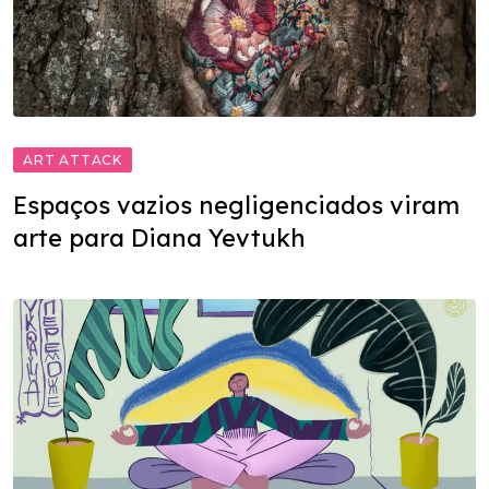
ART ATTACK
Espaços vazios negligenciados viram
arte para Diana Yevtukh