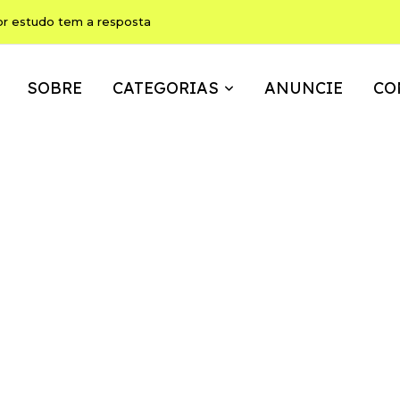
or estudo tem a resposta
SOBRE
CATEGORIAS
ANUNCIE
CO