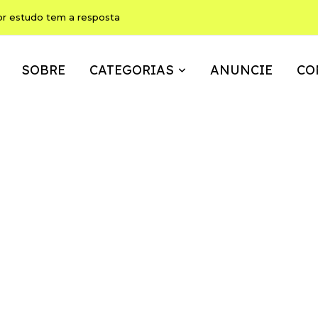
or estudo tem a resposta
SOBRE
CATEGORIAS
ANUNCIE
CO