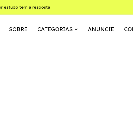
or estudo tem a resposta
SOBRE
CATEGORIAS
ANUNCIE
CO