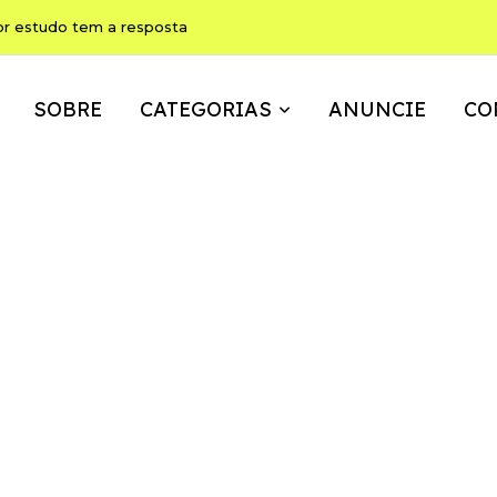
or estudo tem a resposta
SOBRE
CATEGORIAS
ANUNCIE
CO