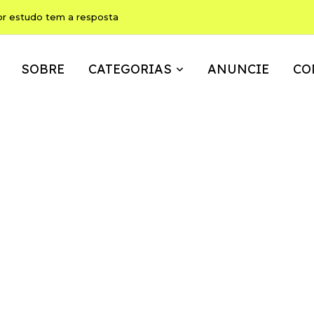
or estudo tem a resposta
SOBRE
CATEGORIAS
ANUNCIE
CO