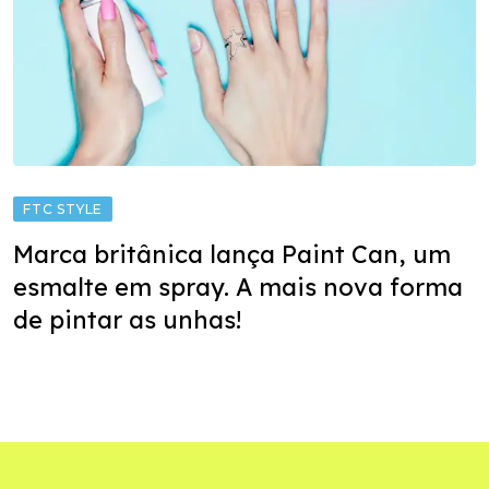
FTC STYLE
Marca britânica lança Paint Can, um
esmalte em spray. A mais nova forma
de pintar as unhas!