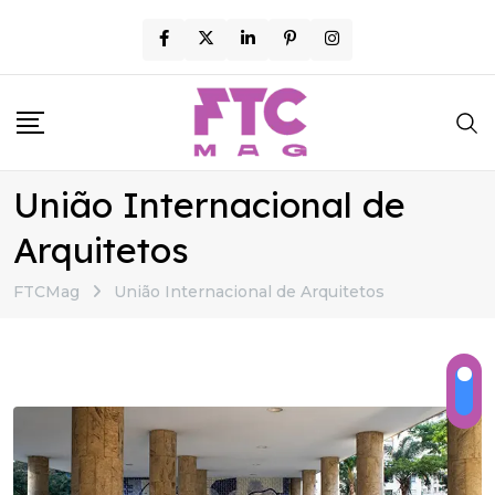
Skip
to
content
União Internacional de
Arquitetos
FTCMag
União Internacional de Arquitetos