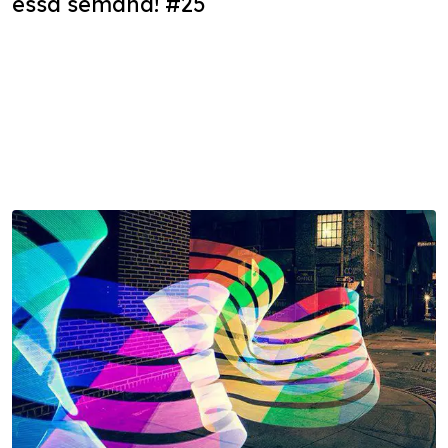
essa semana! #25