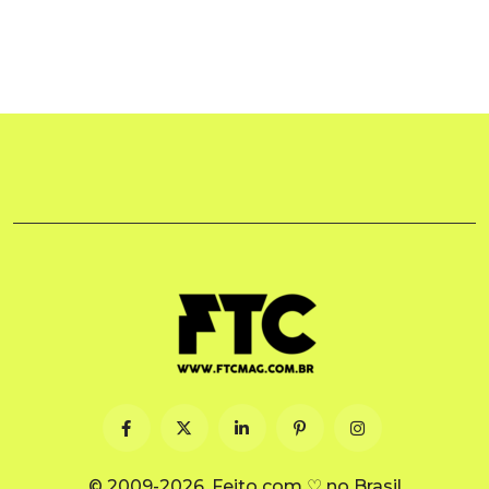
© 2009-2026. Feito com ♡ no Brasil