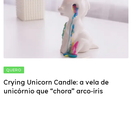
QUERO
Crying Unicorn Candle: a vela de
unicórnio que “chora” arco-íris