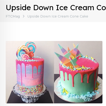
Upside Down Ice Cream C
FTCMag
Upside Down Ice Cream Cone Cake