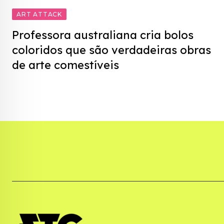
ART ATTACK
Professora australiana cria bolos
coloridos que são verdadeiras obras
de arte comestíveis