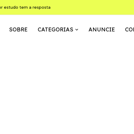
or estudo tem a resposta
SOBRE
CATEGORIAS
ANUNCIE
CO