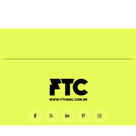
© 2009-2026. Feito com ♡ no Brasil